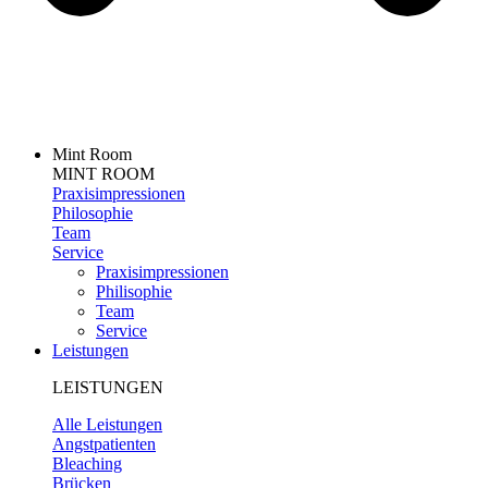
Mint Room
MINT ROOM
Praxisimpressionen
Philosophie
Team
Service
Praxisimpressionen
Philisophie
Team
Service
Leistungen
LEISTUNGEN
Alle Leistungen
Angstpatienten
Bleaching
Brücken