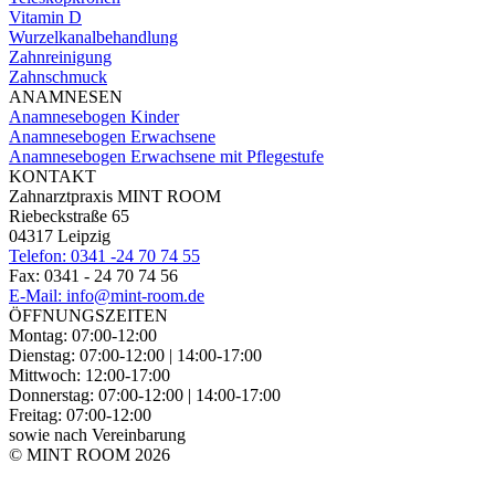
Vitamin D
Wurzelkanal­behandlung
Zahnreinigung
Zahnschmuck
ANAMNESEN
Anamnesebogen Kinder
Anamnesebogen Erwachsene
Anamnesebogen Erwachsene mit Pflegestufe
KONTAKT
Zahnarztpraxis MINT ROOM
Riebeckstraße 65
04317 Leipzig
Telefon: 0341 -24 70 74 55
Fax: 0341 - 24 70 74 56
E-Mail: info@mint-room.de
ÖFFNUNGSZEITEN
Montag: 07:00-12:00
Dienstag: 07:00-12:00 | 14:00-17:00
Mittwoch: 12:00-17:00
Donnerstag: 07:00-12:00 | 14:00-17:00
Freitag: 07:00-12:00
sowie nach Vereinbarung
© MINT ROOM 2026