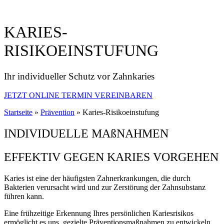
KARIES-
RISIKOEINSTUFUNG
Ihr individueller Schutz vor Zahnkaries
JETZT ONLINE TERMIN VEREINBAREN
Startseite
»
Prävention
»
Karies-Risikoeinstufung
INDIVIDUELLE MAßNAHMEN
EFFEKTIV GEGEN KARIES VORGEHEN
Karies ist eine der häufigsten Zahnerkrankungen, die durch
Bakterien verursacht wird und zur Zerstörung der Zahnsubstanz
führen kann.
Eine frühzeitige Erkennung Ihres persönlichen Kariesrisikos
ermöglicht es uns, gezielte Präventionsmaßnahmen zu entwickeln