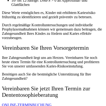
10- bis 12-Jährige: DMFS > 0 an Approximal- und
Glattflächen
Diese Werte ermöglichen es, Kinder mit erhöhtem Kariesrisiko
frühzeitig zu identifizieren und gezielt präventiv zu betreuen.
Durch regelmäßige Kontrolluntersuchungen und individuelle
Prophylaxemaßnahmen können wir gemeinsam dazu beitragen, die
Zahngesundheit Ihres Kindes zu fördern und Karies effektiv
vorzubeugen.
Vereinbaren Sie Ihren Vorsorgetermin
Ihre Zahngesundheit liegt uns am Herzen. Vereinbaren Sie noch
heute einen Termin für eine Kontrolluntersuchung und profitieren
Sie von unserer umfassenden Karies-Risikoeinstufung.
Benötigen auch Sie die bestmögliche Unterstützung für Ihre
Zahngesundheit?
Vereinbaren Sie jetzt Ihren Termin zur
Dententosophieberatung
ONLINE-TERMINBUCHUNG