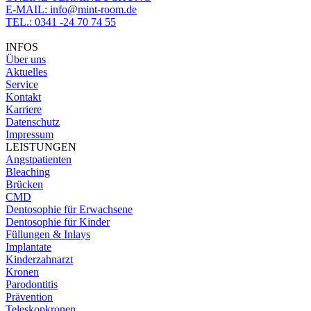
E-MAIL: info@mint-room.de
TEL.: 0341 -24 70 74 55
INFOS
Über uns
Aktuelles
Service
Kontakt
Karriere
Datenschutz
Impressum
LEISTUNGEN
Angstpatienten
Bleaching
Brücken
CMD
Dentosophie für Erwachsene
Dentosophie für Kinder
Füllungen & Inlays
Implantate
Kinderzahnarzt
Kronen
Parodontitis
Prävention
Teleskopkronen