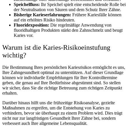
Speichelfluss:
Ihr Speichel spielt eine entscheidende Rolle bei
der Neutralisation von Säuren und dem Schutz Ihrer Zähne.
Bisherige Karieserfahrungen:
Frühere Kariesfälle können
auf ein erhöhtes Risiko hindeuten.
Fluoridexposition:
Die regelmäßige Anwendung von
fluoridhaltigen Produkten stärkt den Zahnschmelz und beugt
Karies vor.
Warum ist die Karies-Risikoeinstufung
wichtig?
Die Bestimmung Ihres persönlichen Kariesrisikos ermöglicht es uns,
Ihre Zahngesundheit optimal zu unterstützen. Auf dieser Grundlage
können wir individuelle Empfehlungen für Ihre Kontrolltermine
geben, die genau auf Ihre Bedürfnisse abgestimmt sind. So stellen
wir sicher, dass Sie die richtige Betreuung zum richtigen Zeitpunkt
erhalten.
Darüber hinaus hilft uns die frühzeitige Risikoanalyse, gezielte
Maßnahmen zu ergreifen, um die Entstehung von Karies zu
verhindern, bevor sie überhaupt zu einem Problem wird. Dies trägt
nicht nur zur langfristigen Gesundheit Ihrer Zähne bei, sondern
verbessert auch Ihre allgemeine Lebensqualität.