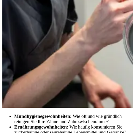
Mundhygienegewohnheiten:
Wie oft und wie gründlich
reinigen Sie Ihre Zähne und Zahnzwischenräume?
Ernährungsgewohnheiten:
Wie häufig konsumieren Sie
zuckerhaltige oder säurehaltige Lebensmittel und Getränke?