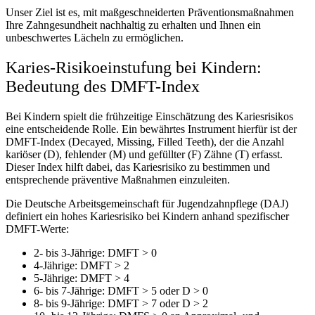
Unser Ziel ist es, mit maßgeschneiderten Präventionsmaßnahmen
Ihre Zahngesundheit nachhaltig zu erhalten und Ihnen ein
unbeschwertes Lächeln zu ermöglichen.
Karies-Risikoeinstufung bei Kindern:
Bedeutung des DMFT-Index
Bei Kindern spielt die frühzeitige Einschätzung des Kariesrisikos
eine entscheidende Rolle. Ein bewährtes Instrument hierfür ist der
DMFT-Index (Decayed, Missing, Filled Teeth), der die Anzahl
kariöser (D), fehlender (M) und gefüllter (F) Zähne (T) erfasst.
Dieser Index hilft dabei, das Kariesrisiko zu bestimmen und
entsprechende präventive Maßnahmen einzuleiten.
Die Deutsche Arbeitsgemeinschaft für Jugendzahnpflege (DAJ)
definiert ein hohes Kariesrisiko bei Kindern anhand spezifischer
DMFT-Werte:
2- bis 3-Jährige: DMFT > 0
4-Jährige: DMFT > 2
5-Jährige: DMFT > 4
6- bis 7-Jährige: DMFT > 5 oder D > 0
8- bis 9-Jährige: DMFT > 7 oder D > 2