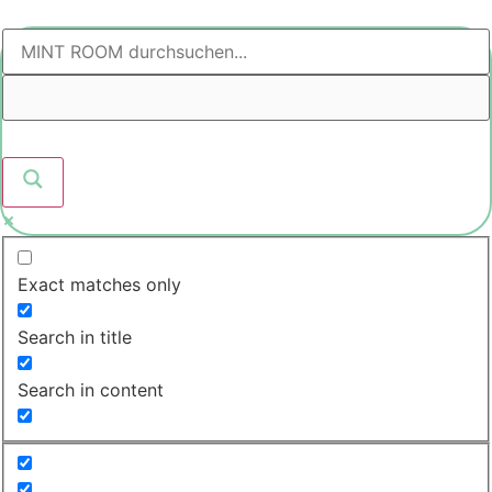
Zum
Inhalt
springen
Exact matches only
Search in title
Search in content