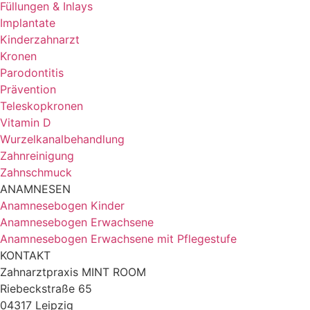
Füllungen & Inlays
Implantate
Kinderzahnarzt
Kronen
Parodontitis
Prävention
Teleskopkronen
Vitamin D
Wurzelkanal­behandlung
Zahnreinigung
Zahnschmuck
ANAMNESEN
Anamnesebogen Kinder
Anamnesebogen Erwachsene
Anamnesebogen Erwachsene mit Pflegestufe
KONTAKT
Zahnarztpraxis MINT ROOM
Riebeckstraße 65
04317 Leipzig