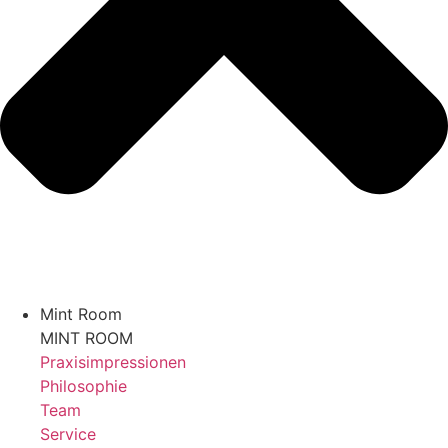
Mint Room
MINT ROOM
Praxisimpressionen
Philosophie
Team
Service